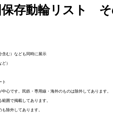
国保存動輪リスト そ
分含む）なども同時に展示
など）
ート
が中心です。民鉄・専用線・海外のものは除外してあります。
る範囲で掲載してあります。
のも除外してあります。