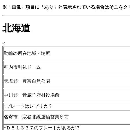
※「画像」項目に「あり」と表示されている場合はそこをク
北海道
<
動輪の所在地域・場所
稚内市利礼ドーム
天塩郡 豊富自然公園
中川郡 音威子府村役場前
↑プレートはレプリカ？
名寄市 宗谷北線運輸営業所前
↑Ｄ５１３３７のプレートがあるが？