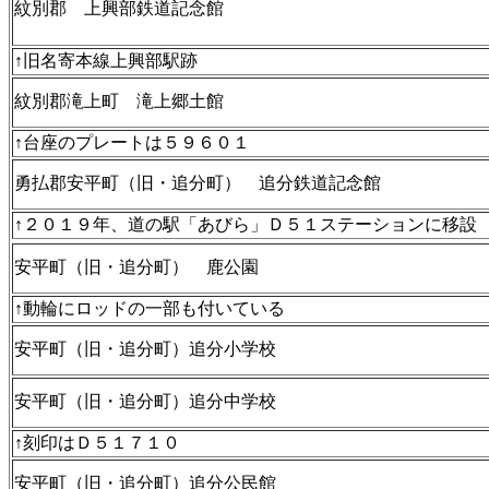
紋別郡 上興部鉄道記念館
↑旧名寄本線上興部駅跡
紋別郡滝上町 滝上郷土館
↑台座のプレートは５９６０１
勇払郡安平町（旧・追分町） 追分鉄道記念館
↑２０１９年、道の駅「あびら」Ｄ５１ステーションに移設
安平町（旧・追分町） 鹿公園
↑動輪にロッドの一部も付いている
安平町（旧・追分町）追分小学校
安平町（旧・追分町）追分中学校
↑刻印はＤ５１７１０
安平町（旧・追分町）追分公民館