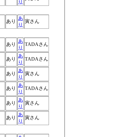
り
あ
あり
寅さん
り
あ
あり
TADAさん
り
あ
あり
TADAさん
り
あ
あり
寅さん
り
あ
あり
TADAさん
り
あ
あり
寅さん
り
あ
あり
寅さん
り