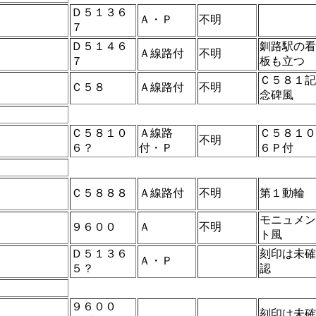
Ｄ５１３６
Ａ・Ｐ
不明
７
Ｄ５１４６
釧路駅の看
Ａ線路付
不明
７
板も立つ
Ｃ５８１記
Ｃ５８
Ａ線路付
不明
念碑風
Ｃ５８１０
Ａ線路
Ｃ５８１０
不明
６？
付・Ｐ
６Ｐ付
Ｃ５８８８
Ａ線路付
不明
第１動輪
モニュメン
９６００
Ａ
不明
ト風
Ｄ５１３６
刻印は未確
Ａ・Ｐ
５？
認
９６００
刻印は未確